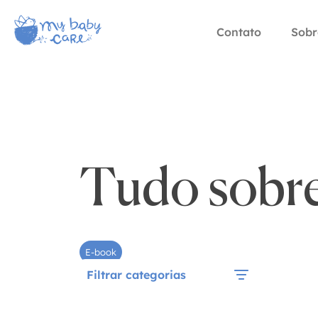
Contato
Sobr
Tudo sobr
E-book
Filtrar categorias