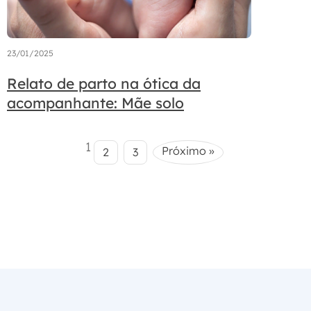
23/01/2025
Relato de parto na ótica da
acompanhante: Mãe solo
1
Próximo »
2
3