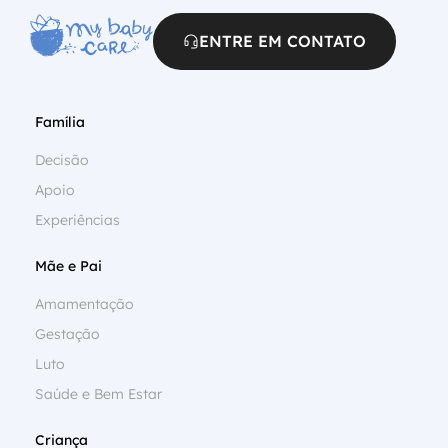
ENTRE EM CONTATO
Família
Decisão
Apoio
Experiências
Mãe e Pai
Amamentação
Gestação
Luto
Saúde e Bem Estar
Criança