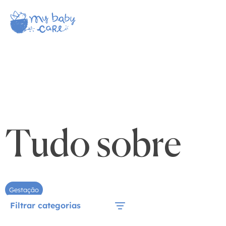
Tudo sobre
Gestação
Filtrar categorias