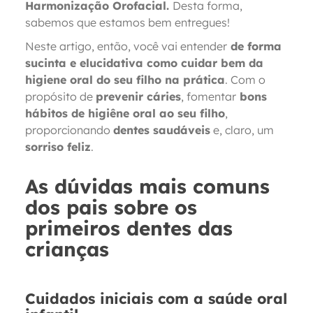
Harmonização Orofacial.
Desta forma,
sabemos que estamos bem entregues!
Neste artigo, então, você vai entender
de forma
sucinta e elucidativa como cuidar bem da
higiene oral do seu filho na prática
. Com o
propósito de
prevenir cáries
, fomentar
bons
hábitos de higiêne oral ao seu filho
,
proporcionando
dentes saudáveis
e, claro, um
sorriso feliz
.
As dúvidas mais comuns
dos pais sobre os
primeiros dentes das
crianças
Cuidados iniciais com a saúde oral