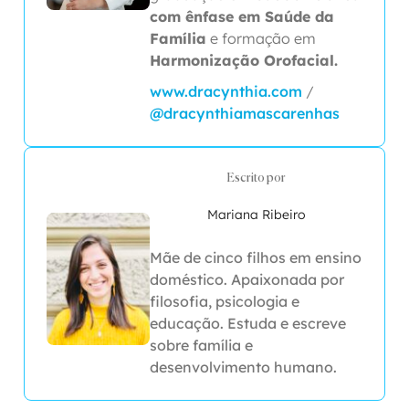
com ênfase em Saúde da
Família
e formação em
Harmonização Orofacial.
www.dracynthia.com
/
@dracynthiamascarenhas
Escrito por
Mariana Ribeiro
Mãe de cinco filhos em ensino
doméstico. Apaixonada por
filosofia, psicologia e
educação. Estuda e escreve
sobre família e
desenvolvimento humano.