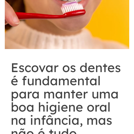
Escovar os dentes
é fundamental
para manter uma
boa higiene oral
na infância, mas
não é tudo.