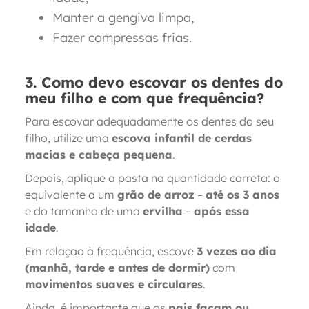
Manter a gengiva limpa,
Fazer compressas frias.
3. Como devo escovar os dentes do
meu filho e com que frequência?
Para escovar adequadamente os dentes do seu
filho, utilize uma
escova infantil de cerdas
macias e cabeça pequena
.
Depois, aplique a pasta na quantidade correta: o
equivalente a um
grão de arroz
–
até os 3 anos
e do tamanho de uma
ervilha
–
após essa
idade
.
Em relaçao à frequência, escove
3 vezes ao dia
(manhã, tarde e antes de dormir)
com
movimentos suaves e circulares
.
Ainda, é importante que os
pais façam ou