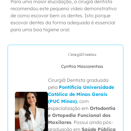
Para uma maior elucidação, a cirugiã dentista
recomendou este pequeno vídeo demonstrativo
de como escovar bem os dentes. Isto porque
escovar dentes da forma adequada é essencial
para uma boa higiene oral:
Cirurgiã Dentista
Cynthia Mascarenhas
Cirurgiã Dentista graduada
pela
Pontifícia Universidade
Católica de Minas Gerais
(PUC Minas)
, com
especialização em
Ortodontia
e Ortopedia Funcional dos
Maxilares
. Possui ainda pós-
graduação em
Saúde Pública