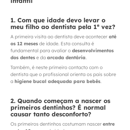
infantil
1. Com que idade devo levar o
meu filho ao dentista pela 1ª vez?
A primeira visita ao dentista deve acontecer
até
os 12 meses
de idade. Esta consulta é
fundamental para avaliar o
desenvolvimentos
dos dentes
e da
arcada dentária
.
Também, é neste primeiro contacto com o
dentista que o profissional orienta os pais sobre
a
higiene bucal adequada para bebês
.
2. Quando começam a nascer os
primeiros dentinhos? É normal
causar tanto desconforto?
Os primeiros dentinhos costumam nascer
entre