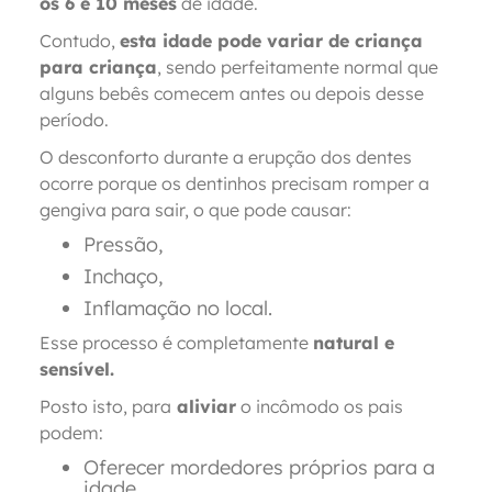
os 6 e 10 meses
de idade.
Contudo,
esta idade pode variar de criança
para criança
, sendo perfeitamente normal que
alguns bebês comecem antes ou depois desse
período.
O desconforto durante a erupção dos dentes
ocorre porque os dentinhos precisam romper a
gengiva para sair, o que pode causar:
Pressão,
Inchaço,
Inflamação no local.
Esse processo é completamente
natural e
sensível.
Posto isto, para
aliviar
o incômodo os pais
podem:
Oferecer mordedores próprios para a
idade,