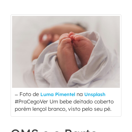
Foto de
na
Luma Pimentel
Unsplash
#PraCegoVer Um bebe deitado coberto
porém lençol branco, visto pelo seu pé.