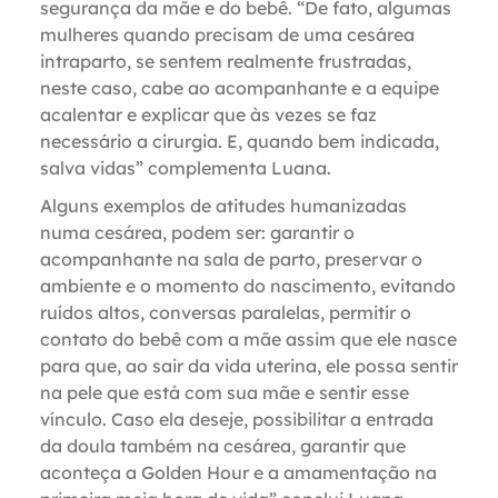
segurança da mãe e do bebê. “De fato, algumas
mulheres quando precisam de uma cesárea
intraparto, se sentem realmente frustradas,
neste caso, cabe ao acompanhante e a equipe
acalentar e explicar que às vezes se faz
necessário a cirurgia. E, quando bem indicada,
salva vidas” complementa Luana.
Alguns exemplos de atitudes humanizadas
numa cesárea, podem ser: garantir o
acompanhante na sala de parto, preservar o
ambiente e o momento do nascimento, evitando
ruídos altos, conversas paralelas, permitir o
contato do bebê com a mãe assim que ele nasce
para que, ao sair da vida uterina, ele possa sentir
na pele que está com sua mãe e sentir esse
vínculo.
Caso ela deseje, possibilitar a entrada
da doula também na cesárea, garantir que
aconteça a Golden Hour e a amamentação na