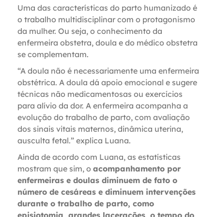
Uma das características do parto humanizado é
o trabalho multidisciplinar com o protagonismo
da mulher. Ou seja, o conhecimento da
enfermeira obstetra, doula e do médico obstetra
se complementam.
“A doula não é necessariamente uma enfermeira
obstétrica. A doula dá apoio emocional e sugere
técnicas não medicamentosas ou exercícios
para alívio da dor. A enfermeira acompanha a
evolução do trabalho de parto, com avaliação
dos sinais vitais maternos, dinâmica uterina,
ausculta fetal.” explica Luana.
Ainda de acordo com Luana, as estatísticas
mostram que sim, o
acompanhamento por
enfermeiras e doulas diminuem de fato o
número de cesáreas e diminuem intervenções
durante o trabalho de parto, como
episiotomia, grandes lacerações, o tempo do