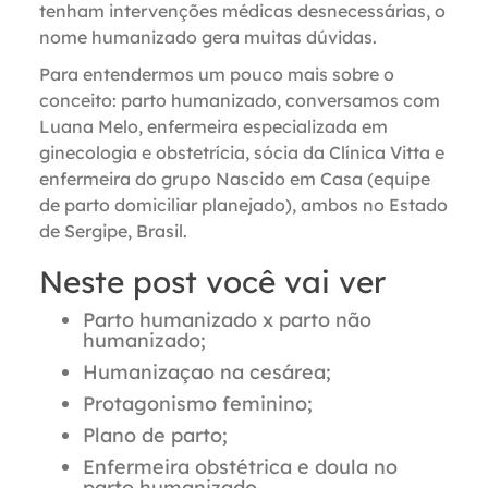
tenham intervenções médicas desnecessárias, o
nome humanizado gera muitas dúvidas.
Para entendermos um pouco mais sobre o
conceito: p
arto humanizado
, conversamos com
Luana Melo,
enfermeira especializada em
ginecologia e obstetrícia, sócia da Clínica Vitta e
enfermeira do grupo Nascido em Casa (equipe
de parto domiciliar planejado), ambos no Estado
de Sergipe, Brasil.
Neste post você vai ver
Parto humanizado x parto não
humanizado;
Humanizaçao na cesárea;
Protagonismo feminino;
Plano de parto;
Enfermeira obstétrica e doula no
parto humanizado