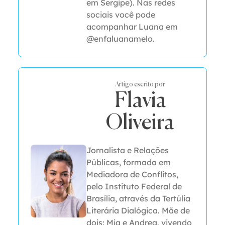
em Sergipe). Nas redes
sociais você pode
acompanhar Luana em
@enfaluanamelo.
Artigo escrito por
Flavia
Oliveira
Jornalista e Relações
Públicas, formada em
Mediadora de Conflitos,
pelo Instituto Federal de
Brasília, através da Tertúlia
Literária Dialógica. Mãe de
dois: Mia e Andrea, vivendo