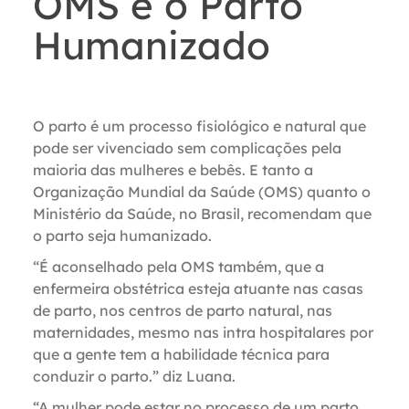
OMS e o Parto
Humanizado
O parto é um processo fisiológico e natural que
pode ser vivenciado sem complicações pela
maioria das mulheres e bebês. E tanto a
Organização Mundial da Saúde (OMS) quanto o
Ministério da Saúde, no Brasil,
recomendam que
o parto seja humanizado.
“É aconselhado pela OMS também, que a
enfermeira obstétrica esteja atuante nas casas
de parto, nos centros de parto natural, nas
maternidades, mesmo nas intra hospitalares por
que a gente tem a habilidade técnica para
conduzir o parto.” diz Luana.
“A mulher pode estar no processo de um parto