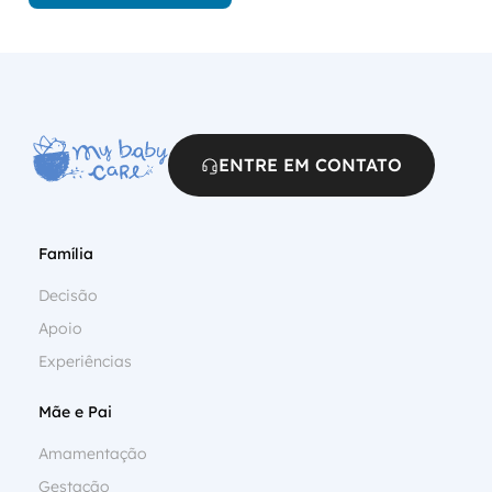
ENTRE EM CONTATO
Família
Decisão
Apoio
Experiências
Mãe e Pai
Amamentação
Gestação