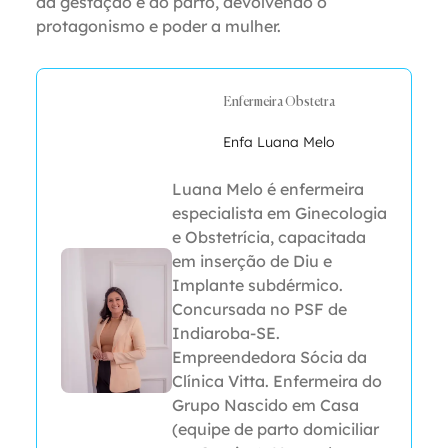
da gestação e do parto, devolvendo o
protagonismo e poder a mulher.
Enfermeira Obstetra
Enfa Luana Melo
Luana Melo é enfermeira
especialista em Ginecologia
e Obstetrícia, capacitada
em inserção de Diu e
Implante subdérmico.
Concursada no PSF de
Indiaroba-SE.
Empreendedora Sócia da
Clínica Vitta. Enfermeira do
Grupo Nascido em Casa
(equipe de parto domiciliar