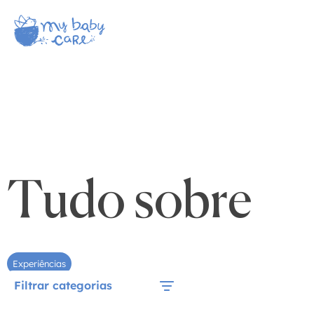
Tudo sobre
Experiências
Filtrar categorias