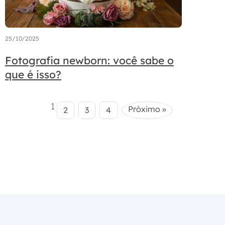
25/10/2025
Fotografia newborn: você sabe o
que é isso?
1
Próximo »
2
3
4