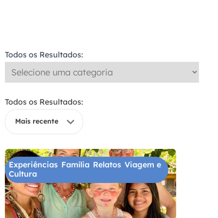
Todos os Resultados:
Todos os Resultados:
Experiências
Família
Relatos
Viagem e
,
,
,
Cultura