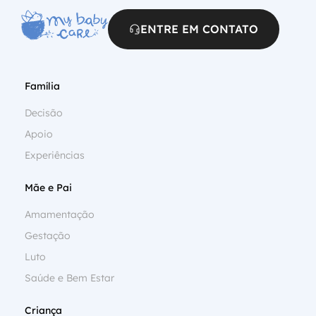
ENTRE EM CONTATO
Família
Decisão
Apoio
Experiências
Mãe e Pai
Amamentação
Gestação
Luto
Saúde e Bem Estar
Criança