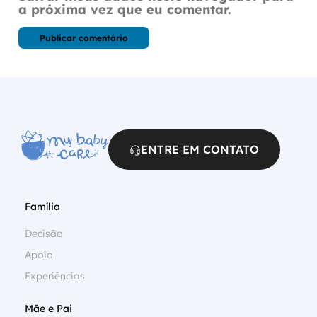
a próxima vez que eu comentar.
ENTRE EM CONTATO
Família
Decisão
Apoio
Experiências
Mãe e Pai