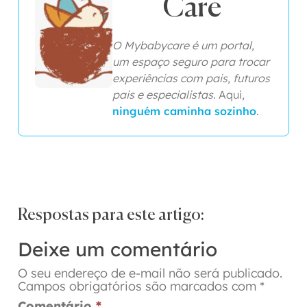
Care
O Mybabycare é um portal,
um espaço seguro para trocar
experiências com pais, futuros
pais e especialistas
. Aqui,
ninguém caminha sozinho
.
Respostas para este artigo:
Deixe um comentário
O seu endereço de e-mail não será publicado.
Campos obrigatórios são marcados com
*
Comentário
*