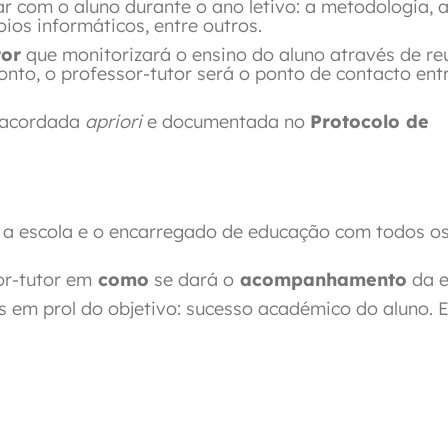
r com o aluno durante o ano letivo: a metodologia, a
oios informáticos, entre outros.
tor
que monitorizará o ensino do aluno através de re
nto, o professor-tutor será o ponto de contacto ent
é acordada
apriori
e documentada no
Protocolo de
 a escola e o encarregado de educação com todos os
or-tutor em
como
se dará o
acompanhamento
da e
s em prol do objetivo: sucesso académico do aluno. E