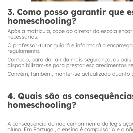
3.
Como posso garantir que e
homeschooling?
Após a matrícula, cabe ao diretor da escola enca
necessárias.
O professor-tutor guiará e informará o encarreg
regulamento.
Contudo, para dar ainda mais segurança, os pais 
disponibilizam-se para prestar esclarecimentos 
Convém, também, manter-se actualizado quanto a
4. Quais são as consequência
homeschooling?
A consequência do não cumprimento da legislaç
aluno. Em Portugal, o ensino é compulsório e o 