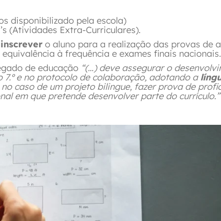
os disponibilizado pela escola)
s (Atividades Extra-Curriculares).
e
inscrever
o aluno para a realização das provas de a
e equivalência à frequência e exames finais nacionais
rregado de educação
“(…) deve assegurar o desenvolv
o 7.º e no protocolo de colaboração, adotando a
líng
u no caso de um projeto bilingue, fazer prova de profi
ional em que pretende desenvolver parte do currículo.