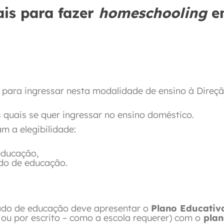
ais para fazer
homeschooling
e
para ingressar nesta modalidade de ensino à Direç
 quais se quer ingressar no ensino doméstico.
 a elegibilidade:
educação,
ado de educação.
gado de educação deve apresentar o
Plano Educativ
ou por escrito – como a escola requerer) com o
plan