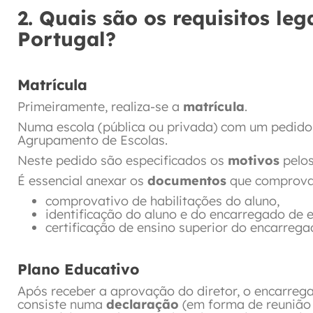
2. Quais são os requisitos leg
Portugal?
Matrícula
Primeiramente, realiza-se a
matrícula
.
Numa escola (pública ou privada) com um pedido 
Agrupamento de Escolas.
Neste pedido são especificados os
motivos
pelos
É essencial anexar os
documentos
que comprovam
comprovativo de habilitações do aluno,
identificação do aluno e do encarregado de 
certificação de ensino superior do encarreg
Plano Educativo
Após receber a aprovação do diretor, o encarre
consiste numa
declaração
(em forma de reunião 