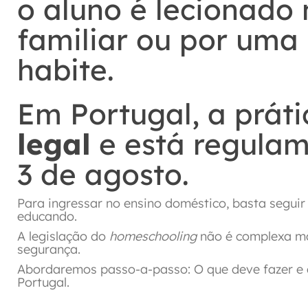
o aluno é lecionado 
familiar ou por uma
habite.
Em Portugal, a prát
legal
e está regula
3 de agosto.
Para ingressar no ensino doméstico, basta segui
educando.
A legislação do
homeschooling
não é complexa m
segurança.
Abordaremos passo-a-passo: O que deve fazer e q
Portugal.