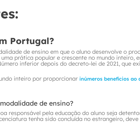
es:
m Portugal?
alidade de ensino em que o aluno desenvolve o pro
r uma prática popular e crescente no mundo inteiro, 
mero inferior depois do decreto-lei de 2021, que ex
undo inteiro por proporcionar
inúmeros benefícios ao 
a modalidade de ensino?
soa responsável pela educação do aluno seja detent
cenciatura tenha sido concluída no estrangeiro, deve 