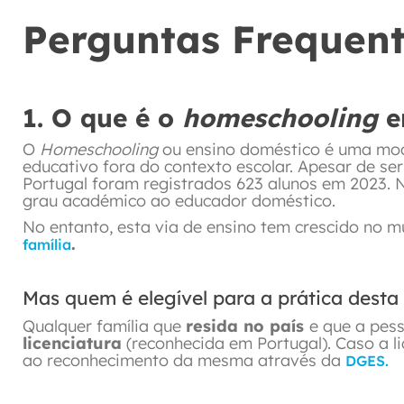
Perguntas Frequent
1. O que é o
homeschooling
e
O
Homeschooling
ou ensino doméstico é uma mod
educativo fora do contexto escolar. Apesar de se
Portugal foram registrados 623 alunos em 2023. Nú
grau académico ao educador doméstico.
No entanto, esta via de ensino tem crescido no m
.
família
Mas quem é elegível para a prática dest
Qualquer família que
resida no país
e que a pes
licenciatura
(reconhecida em Portugal). Caso a li
ao reconhecimento da mesma através da
DGES.