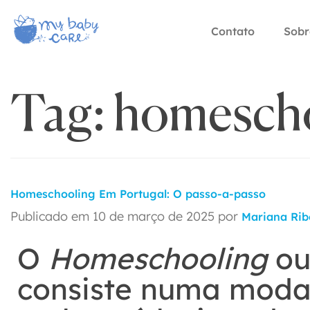
Contato
Sobr
Tag:
homesch
Homeschooling Em Portugal: O passo-a-passo
Publicado em
10 de março de 2025
por
Mariana Rib
O
Homeschooling
ou
consiste numa modal