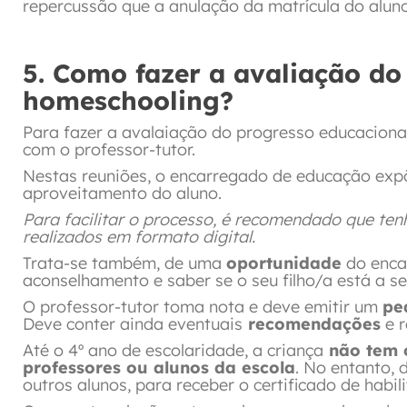
repercussão que a anulação da matrícula do alun
5. Como fazer a avaliação do
homeschooling?
Para fazer a avalaiação do progresso educaciona
com o professor-tutor.
Nestas reuniões, o encarregado de educação expõ
aproveitamento do aluno.
Para facilitar o processo, é recomendado que ten
realizados em formato digital.
Trata-se também, de uma
oportunidade
do encar
aconselhamento e saber se o seu filho/a está a s
O professor-tutor toma nota e deve emitir um
pe
Deve conter ainda eventuais
recomendações
e r
Até o 4º ano de escolaridade, a criança
não tem o
professores ou alunos da escola
. No entanto,
outros alunos, para receber o certificado de habil