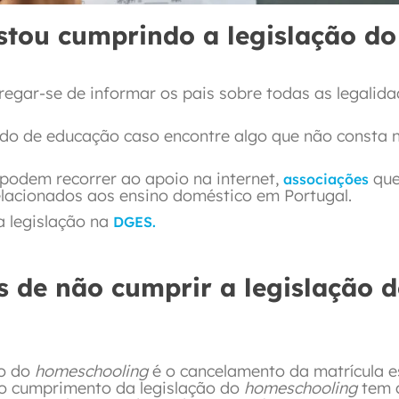
stou cumprindo a legislação do
rregar-se de informar os pais sobre todas as legalid
ado de educação caso encontre algo que não consta 
podem recorrer ao apoio na internet,
qu
associações
relacionados aos ensino doméstico em Portugal.
 legislação na
DGES.
s de não cumprir a legislação 
ão do
homeschooling
é o cancelamento da matrícula e
não cumprimento da legislação do
homeschooling
tem