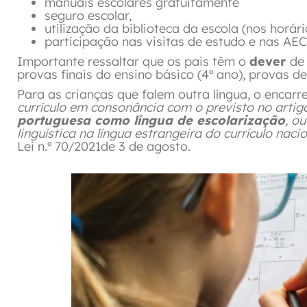
manuais escolares gratuitamente
seguro escolar,
utilização da biblioteca da escola (nos horári
participação nas visitas de estudo e nas AEC’
Importante ressaltar que os pais têm o
dever
d
provas finais do ensino básico (4º ano), provas d
Para as crianças que falem outra língua, o enca
currículo em consonância com o previsto no artig
portuguesa como língua de escolarização
, o
linguística na língua estrangeira do currículo nac
Lei n.º 70/2021de 3 de agosto.