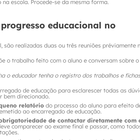
o na escola. Procede-se da mesma forma.
 progresso educacional no
l, são realizadas duas ou três reuniões préviamente
e o trabalho feito com o aluno e conversam sobre o
ha o educador tenha o registro dos trabalhos e ficha
regado de educação para esclarescer todas as dúvi
er bem direcionado.
queno relatório
do processo do aluno para efeito de
emetido ao encarregado de educação.
brigatoriedade de contactar diretamente com 
 deve comparecer ao exame final e passar, como todo
itações.