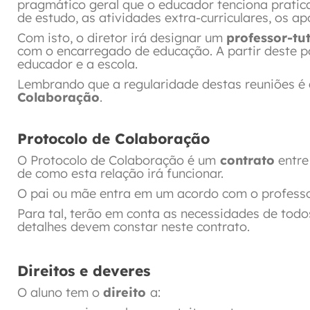
pragmático geral que o educador tenciona pratica
de estudo, as atividades extra-curriculares, os ap
Com isto, o diretor irá designar um
professor-tu
com o encarregado de educação. A partir deste po
educador e a escola.
Lembrando que a regularidade destas reuniões 
Colaboração
.
Protocolo de Colaboração
O Protocolo de Colaboração é um
contrato
entre
de como esta relação irá funcionar.
O pai ou mãe entra em um acordo com o profess
Para tal, terão em conta as necessidades de todo
detalhes devem constar neste contrato.
Direitos e deveres
O aluno tem o
direito
a: