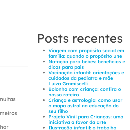
Posts recentes
Viagem com propósito social em
família: quando o propósito une
Natação para bebês: benefícios e
dicas para pais
Vacinação infantil: orientações e
cuidados da pediatra e mãe
Luiza Gramiscelli
Bolonha com criança: confira o
nosso roteiro
muitas
Criança e astrologia: como usar
o mapa astral na educação do
seu filho
imeiros
Projeto Vinil para Crianças: uma
iniciativa a favor da arte
lhar
Ilustração infantil: o trabalho