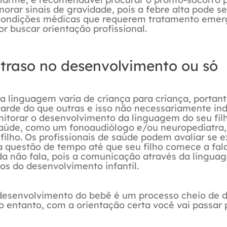
orar sinais de gravidade, pois a febre alta pode se
 condições médicas que requerem tratamento emerg
 buscar orientação profissional.
 atraso no desenvolvimento ou só
 linguagem varia de criança para criança, portant
arde do que outras e isso não necessariamente in
itorar o desenvolvimento da linguagem do seu fil
saúde, como um fonoaudiólogo e/ou neuropediatra,
filho. Os profissionais de saúde podem avaliar se e
questão de tempo até que seu filho comece a fala
nda não fala, pois a comunicação através da lingu
s do desenvolvimento infantil.
desenvolvimento do bebê é um processo cheio de d
o entanto, com a orientação certa você vai passar 