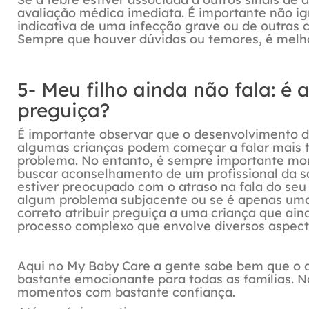
avaliação médica imediata. É importante não ign
indicativa de uma infecção grave ou de outras
Sempre que houver dúvidas ou temores, é melhor
5- Meu filho ainda não fala: é
preguiça?
É importante observar que o desenvolvimento da
algumas crianças podem começar a falar mais t
problema. No entanto, é sempre importante mon
buscar aconselhamento de um profissional da 
estiver preocupado com o atraso na fala do seu 
algum problema subjacente ou se é apenas uma 
correto atribuir preguiça a uma criança que ai
processo complexo que envolve diversos aspecto
Aqui no My Baby Care a gente sabe bem que o 
bastante emocionante para todas as famílias. N
momentos com bastante confiança.