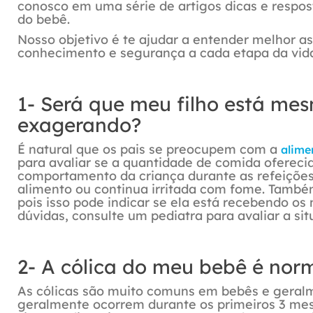
conosco em uma série de artigos dicas e respo
do bebê.
Nosso objetivo é te ajudar a entender melhor a
conhecimento e segurança a cada etapa da vid
1- Será que meu filho está me
exagerando?
É natural que os pais se preocupem com a
alime
para avaliar se a quantidade de comida ofereci
comportamento da criança durante as refeições
alimento ou continua irritada com fome. Também
pois isso pode indicar se ela está recebendo os
dúvidas, consulte um pediatra para avaliar a sit
2- A cólica do meu bebê é norm
As cólicas são muito comuns em bebês e geralm
geralmente ocorrem durante os primeiros 3 mes