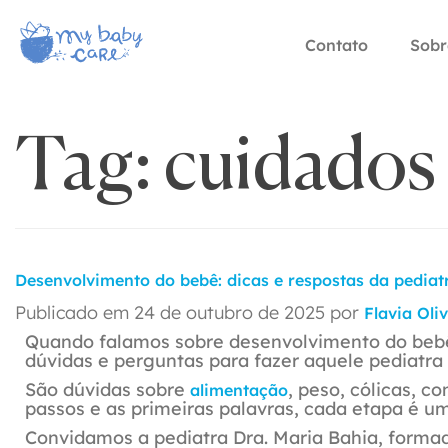
Contato
Sobr
Tag:
cuidados
Desenvolvimento do bebê: dicas e respostas da pediat
Publicado em
24 de outubro de 2025
por
Flavia Oli
Quando falamos sobre desenvolvimento do bebê
dúvidas e perguntas para fazer aquele pediatra
São dúvidas sobre
, peso, cólicas, 
alimentação
passos e as primeiras palavras, cada etapa é u
Convidamos a pediatra Dra. Maria Bahia, formad