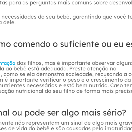
stas para as perguntas mais comuns sobre desenvo
s necessidades do seu bebê, garantindo que você t
a dele.
smo comendo o suficiente ou eu e
dos filhos, mas é importante observar alguns
ntação
da ao bebê está adequada. Preste atenção no
, como se ela demonstra saciedade, recusando a o
 é importante verificar o peso e o crescimento da 
 nutrientes necessários e está bem nutrida. Caso te
uação nutricional do seu filho de forma mais precis
al ou pode ser algo mais sério?
ente não representam um sinal de algo mais grave
es de vida do bebê e são causadas pela imaturida