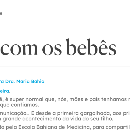
e
 com os bebês
ra Dra. Maria Bahia
.
veira
, é super normal que, nós, mães e pais tenhamos 
 que confiamos.
comunicação… E desde a primeira gargalhada, aos pr
m grande acontecimento da vida do seu filho.
a pela Escola Bahiana de Medicina, para comparti