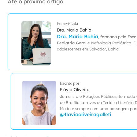
Até o próximo artigo.
Entrevistada
Dra. Maria Bahia
Dra. Maria Bahia
, formada pela Esco
Pediatria Geral e
Nefrologia Pediátrica. 
adolescentes em Salvador, Bahia.
Escrito por
Flávia Oliveira
Jornalista e Relações Públicas, formada 
de Brasília, através da Tertúlia Literári
Malta e sempre com uma passagem para 
@flaviaoliveiragalleti